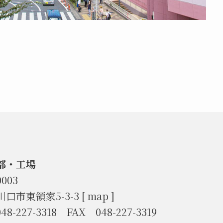
部・工場
-0003
口市東領家5-3-3 [
map
]
48-227-3318 FAX 048-227-3319